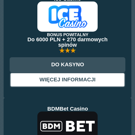
BONUS POWITALNY
Do 6000 PLN + 270 darmowych
spinów
DO KASYNO
WIĘCEJ INFORMACJI
BDMBet Casino