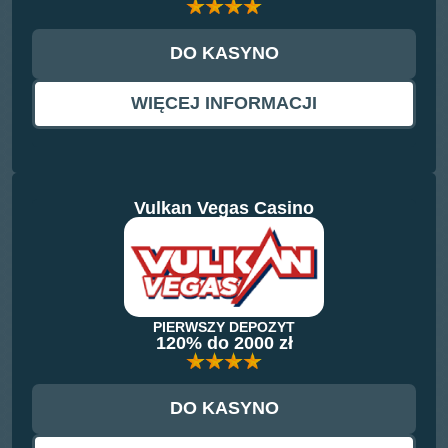
DO KASYNO
WIĘCEJ INFORMACJI
Vulkan Vegas Casino
PIERWSZY DEPOZYT
120% do 2000 zł
DO KASYNO