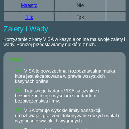
Maestro
Nie
Blik
Tak
Zalety i Wady
SMS
Nie
Korzystanie z karty VISA w kasynie online ma swoje zalety i
PayPal
Tak
wady. Poniżej przedstawiamy niektóre z nich.
MuchBetter
Tak
PROS
VISA to powszechna i rozpoznawalna marka,
która jest akceptowana w prawie wszystkich
kasynach online.
Transakcje kartami VISA są szybkie i
bezpieczne dzięki wysokim standardom
bezpieczeństwa firmy.
VISA oferuje wysokie limity transakcji,
umożliwiając graczom dokonywanie dużych wpłat i
wypłacanie wysokich wygranych.