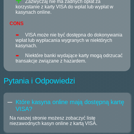
Zazwyczaj nie ma żadnych opłat za
korzystanie z karty VISA do wpłat lub wypłat w
kasynach online.
CONS
VISA może nie być dostępna do dokonywania
wpłat lub wypłacania wygranych w niektórych
kasynach.
Niektóre banki wydające karty mogą odrzucać
transakcje związane z hazardem.
Pytania i Odpowiedzi
Które kasyna online mają dostępną kartę
VISA?
Na naszej stronie możesz zobaczyć listę
niezawodnych kasyn online z kartą VISA.