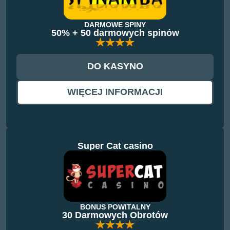
DARMOWE SPINY
50% + 50 darmowych spinów
DO KASYNO
WIĘCEJ INFORMACJI
Super Cat casino
BONUS POWITALNY
30 Darmowych Obrotów