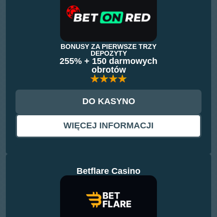
BONUSY ZA PIERWSZE TRZY
DEPOZYTY
255% + 150 darmowych
obrotów
DO KASYNO
WIĘCEJ INFORMACJI
Betflare Casino