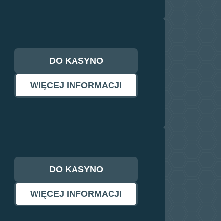
DO KASYNO
WIĘCEJ INFORMACJI
DO KASYNO
WIĘCEJ INFORMACJI