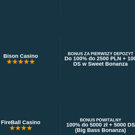
BONUS ZA PIERWSZY DEPOZYT
Bison Casino
Do 100% do 2500 PLN + 10
DS w Sweet Bonanza
BONUS POWITALNY
FireBall Casino
100% do 5000 zł + 5000 DS
(Big Bass Bonanza)