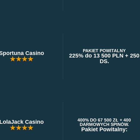
PAKIET POWITALNY
Sportuna Casino
225% do 13 500 PLN + 250
DS.
400% DO 67 500 ZŁ + 400
LolaJack Casino
DARMOWYCH SPINÓW.
Pakiet Powitalny: