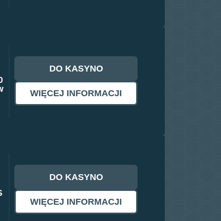
DO KASYNO
0
w
WIĘCEJ INFORMACJI
DO KASYNO
S
WIĘCEJ INFORMACJI