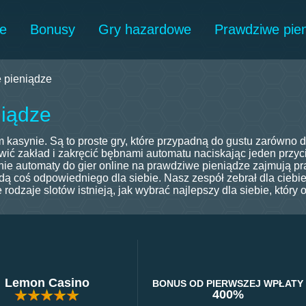
ne
Bonusy
Gry hazardowe
Prawdziwe pie
 pieniądze
niądze
 kasynie. Są to proste gry, które przypadną do gustu zarówno
awić zakład i zakręcić bębnami automatu naciskając jeden przy
ie automaty do gier online na prawdziwe pieniądze zajmują pra
dą coś odpowiedniego dla siebie. Nasz zespół zebrał dla cieb
 rodzaje slotów istnieją, jak wybrać najlepszy dla siebie, któr
Lemon Casino
BONUS OD PIERWSZEJ WPŁATY
400%