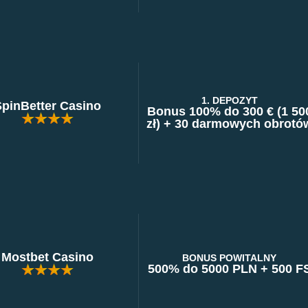
1. DEPOZYT
pinBetter Casino
Bonus 100% do 300 € (1 50
zł) + 30 darmowych obrotó
Mostbet Casino
BONUS POWITALNY
500% do 5000 PLN + 500 F