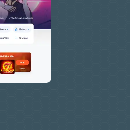
, UAH, DKK, NZD, PLN, USD, CAD, KZT, BRL,