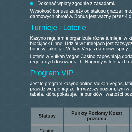
Dokonać wpłaty zgodnie z zasadami.
Wysokość bonusu zależy od statusu gracza i m
darmowych obrotów. Bonus jest ważny przez 4 dn
Turnieje i Loterie
Kasyno regularnie organizuje różne turnieje, w 
blackjack i inne. Udział w turniejach jest zaz
bonusy, takie jak Vulkan Vegas darmowe spiny.
Loterie w Vulkan Vegas Casino zapewniają dodat
regularnych losowaniach. Nagrody w loteriach mo
Program VIP
Jest to program kasyno online Vulkan Vegas, kt
prawdziwe pieniądze. Im wyższy poziom, tym więc
tabela, która pokazuje, ile punktów i wartości p
Punkty Poziomy Koszt
Statusy
poziomu
Casino