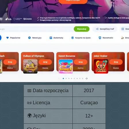
EUR, VND, THB, PHP, MXN, CZK, COP, INR, ARS, CLP, PEN
RON, NOK, JPY, HUF
📅 Data rozpoczęcia
2017
📜 Licencja
Curaçao
🌍 Języki
12+