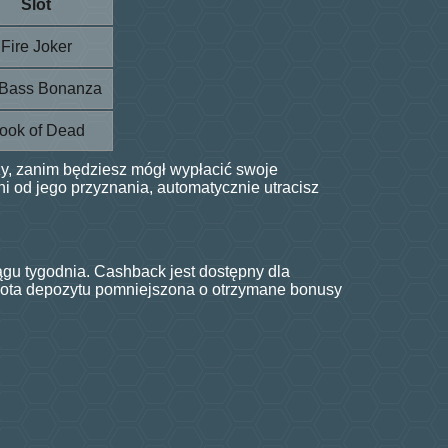
Slot
Fire Joker
 Bass Bonanza
ook of Dead
y, zanim będziesz mógł wypłacić swoje
 od jego przyznania, automatycznie utracisz
ągu tygodnia. Cashback jest dostępny dla
kwota depozytu pomniejszona o otrzymane bonusy