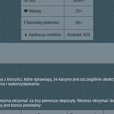
🎲 Gry
3000+
💸
Waluty
25+
❗ Sposoby płatności
50+
📱 Aplikacja mobilna
Android, IOS
 z korzyści, które sprawiają, że kasyno jest szczególnie atrak
ia i wykorzystywania:
VIP
ry można otrzymać za trzy pierwsze depozyty. Możesz otrzymać
y jest bonus powitalny: