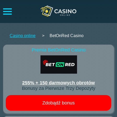
Casino online
>
BetOnRed Casino
Premia BetOnRed Casino
255% + 150 darmowych obrotów
Bonusy za Pierwsze Trzy Depozyty
Zdobądź bonus