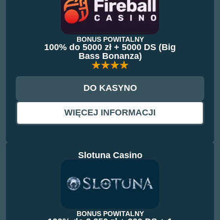
BONUS POWITALNY
100% do 5000 zł + 5000 DS (Big
Bass Bonanza)
DO KASYNO
WIĘCEJ INFORMACJI
Slotuna Casino
BONUS POWITALNY