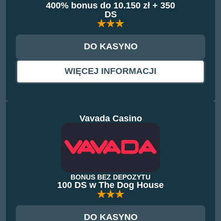
400% bonus do 10.150 zł + 350
DS
DO KASYNO
WIĘCEJ INFORMACJI
Vavada Casino
BONUS BEZ DEPOZYTU
100 DS w The Dog House
DO KASYNO