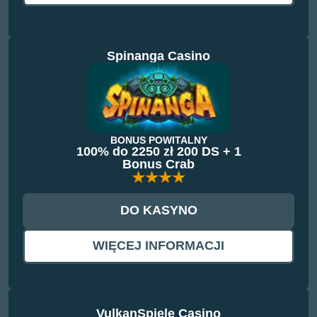
Spinanga Casino
BONUS POWITALNY
100% do 2250 zł 200 DS + 1
Bonus Crab
DO KASYNO
WIĘCEJ INFORMACJI
VulkanSpiele Casino