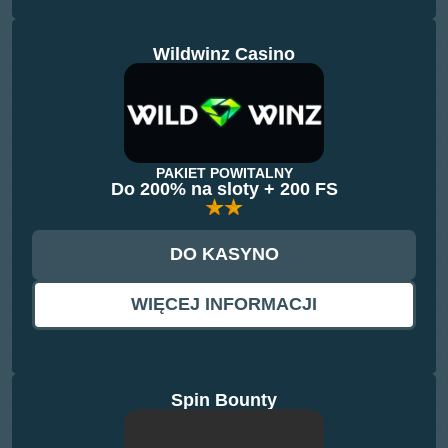
Wildwinz Casino
PAKIET POWITALNY
Do 200% na sloty + 200 FS
DO KASYNO
WIĘCEJ INFORMACJI
Spin Bounty