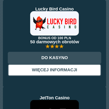
Lucky Bird Casino
BONUS OD 100 PLN
50 darmowych obrotów
DO KASYNO
WIĘCEJ INFORMACJI
JetTon Casino