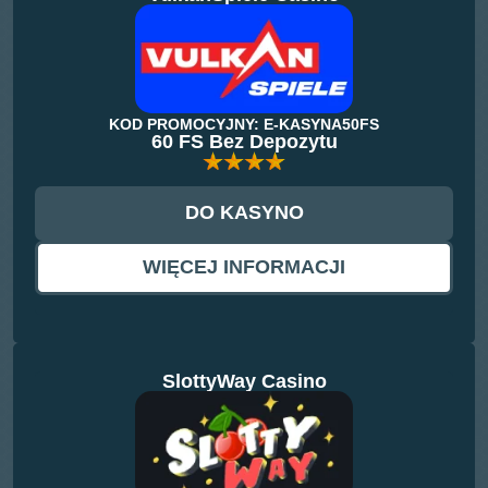
KOD PROMOCYJNY: E-KASYNA50FS
60 FS Bez Depozytu
DO KASYNO
WIĘCEJ INFORMACJI
SlottyWay Casino