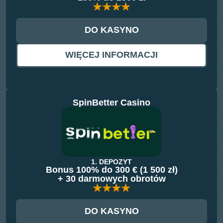
DO KASYNO
WIĘCEJ INFORMACJI
SpinBetter Casino
1. DEPOZYT
Bonus 100% do 300 € (1 500 zł)
+ 30 darmowych obrotów
DO KASYNO