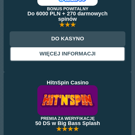
BONUS POWITALNY
Do 6000 PLN + 270 darmowych
spinów
DO KASYNO
WIĘCEJ INFORMACJI
HitnSpin Casino
PREMIA ZA WERYFIKACJĘ
50 DS w Big Bass Splash