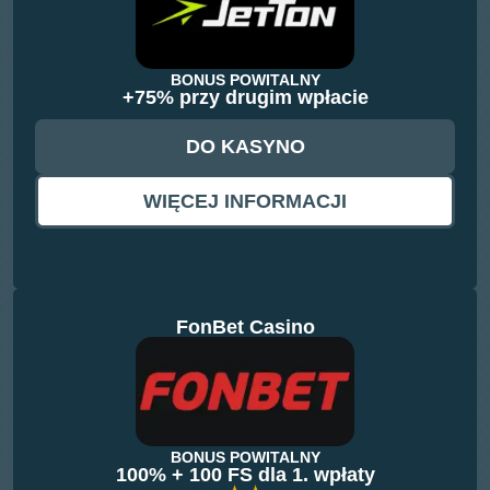
BONUS POWITALNY
+75% przy drugim wpłacie
DO KASYNO
WIĘCEJ INFORMACJI
FonBet Casino
BONUS POWITALNY
100% + 100 FS dla 1. wpłaty