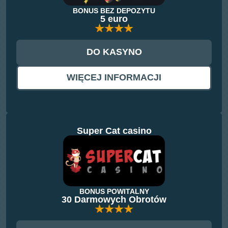
BONUS BEZ DEPOZYTU
5 euro
DO KASYNO
WIĘCEJ INFORMACJI
Super Cat casino
BONUS POWITALNY
30 Darmowych Obrotów