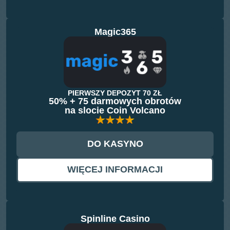
Magic365
PIERWSZY DEPOZYT 70 ZŁ
50% + 75 darmowych obrotów
na slocie Coin Volcano
DO KASYNO
WIĘCEJ INFORMACJI
Spinline Casino