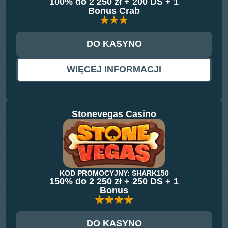
100% do 2 250 zł + 200 DS + 1
Bonus Crab
DO KASYNO
WIĘCEJ INFORMACJI
Stonevegas Casino
KOD PROMOCYJNY: SHARK150
150% do 2 250 zł + 250 DS + 1
Bonus
DO KASYNO