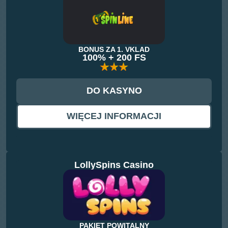
BONUS ZA 1. VKLAD
100% + 200 FS
DO KASYNO
WIĘCEJ INFORMACJI
LollySpins Casino
PAKIET POWITALNY