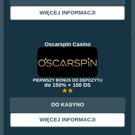
WIĘCEJ INFORMACJI
Oscarspin Casino
PIERWSZY BONUS OD DEPOZYTU
do 150% + 100 DS
DO KASYNO
WIĘCEJ INFORMACJI