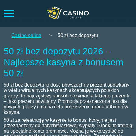
Casino online
>
50 zł bez depozytu
50 zł bez depozytu 2026 –
Najlepsze kasyna z bonusem
50 zł
50 zł bez depozytu to dość powszechny prezent spotykany
w wielu wirtualnych kasynach akceptujących polskich
graczy. To najczęstszy sposób otrzymania takiego prezentu
– jako prezent powitalny. Promocja przeznaczona jest dla
nowych graczy i ma na celu poszerzenie grona odbiorców
kasyna.
50 zł za rejestrację w kasynie to bonus, który nie jest
przeznaczony do natychmiastowej wypłaty. Środki te trafiają
na specjalne konto premiowe. Można je wykorzystać do