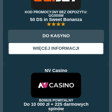
KOD PROMOCYJNY BEZ DEPOZYTU:
GG50SW
50 DS in Sweet Bonanza
DO KASYNO
WIĘCEJ INFORMACJI
NV Casino
BONUS POWITALNY
Do 10 000 zł + 225 darmowych
spinów