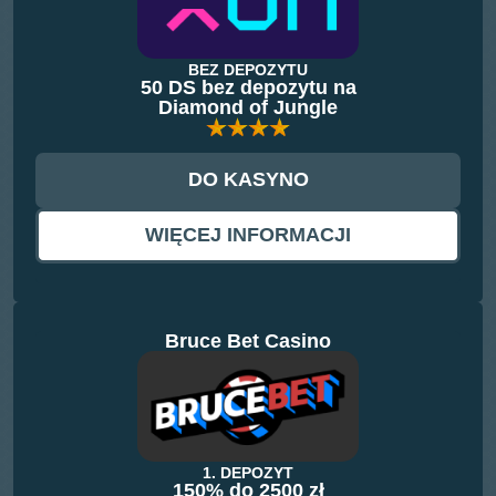
BEZ DEPOZYTU
50 DS bez depozytu na
Diamond of Jungle
DO KASYNO
WIĘCEJ INFORMACJI
Bruce Bet Casino
1. DEPOZYT
150% do 2500 zł