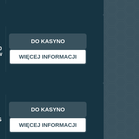
DO KASYNO
0
w
WIĘCEJ INFORMACJI
DO KASYNO
S
WIĘCEJ INFORMACJI