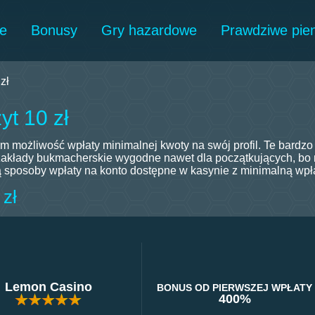
ne
Bonusy
Gry hazardowe
Prawdziwe pie
zł
t 10 zł
 możliwość wpłaty minimalnej kwoty na swój profil. Te bardzo ni
 zakłady bukmacherskie wygodne nawet dla początkujących, bo
 są sposoby wpłaty na konto dostępne w kasynie z minimalną wpła
 zł
Lemon Casino
BONUS OD PIERWSZEJ WPŁATY
400%