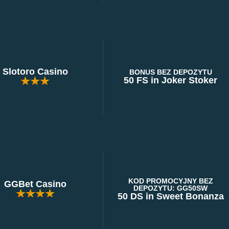
Slotoro Casino
BONUS BEZ DEPOZYTU
50 FS in Joker Stoker
KOD PROMOCYJNY BEZ
GGBet Casino
DEPOZYTU: GG50SW
50 DS in Sweet Bonanza