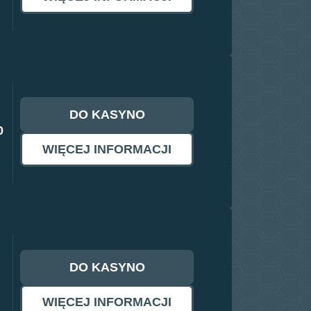
DO KASYNO
0
WIĘCEJ INFORMACJI
DO KASYNO
WIĘCEJ INFORMACJI