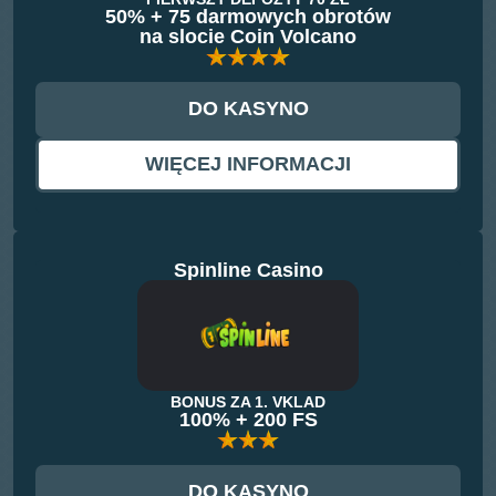
50% + 75 darmowych obrotów
na slocie Coin Volcano
DO KASYNO
WIĘCEJ INFORMACJI
Spinline Casino
BONUS ZA 1. VKLAD
100% + 200 FS
DO KASYNO