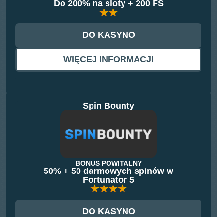
Do 200% na sloty + 200 FS
DO KASYNO
WIĘCEJ INFORMACJI
Spin Bounty
BONUS POWITALNY
50% + 50 darmowych spinów w
Fortunator 5
DO KASYNO