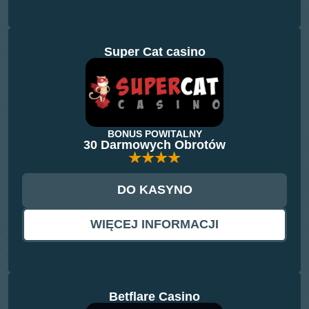
Super Cat casino
BONUS POWITALNY
30 Darmowych Obrotów
DO KASYNO
WIĘCEJ INFORMACJI
Betflare Casino