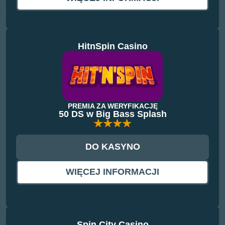
HitnSpin Casino
PREMIA ZA WERYFIKACJĘ
50 DS w Big Bass Splash
DO KASYNO
WIĘCEJ INFORMACJI
Spin City Casino