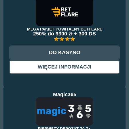
MEGA PAKIET POWITALNY BETFLARE
250% do 9300 zł + 300 DS
DO KASYNO
WIĘCEJ INFORMACJI
Magic365
PIERWSZY DEPOZYT 70 ZŁ