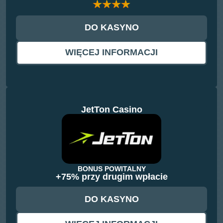
DO KASYNO
WIĘCEJ INFORMACJI
JetTon Casino
BONUS POWITALNY
+75% przy drugim wpłacie
DO KASYNO