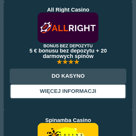
All Right Casino
BONUS BEZ DEPOZYTU
5 € bonusu bez depozytu + 20
darmowych spinów
DO KASYNO
WIĘCEJ INFORMACJI
Spinamba Casino