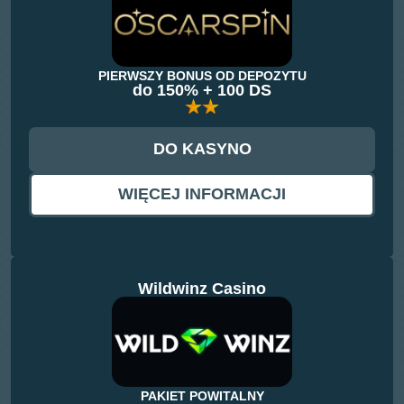
PIERWSZY BONUS OD DEPOZYTU
do 150% + 100 DS
DO KASYNO
WIĘCEJ INFORMACJI
Wildwinz Casino
PAKIET POWITALNY