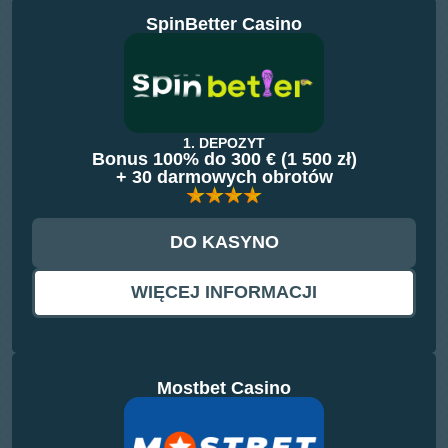
SpinBetter Casino
1. DEPOZYT
Bonus 100% do 300 € (1 500 zł)
+ 30 darmowych obrotów
DO KASYNO
WIĘCEJ INFORMACJI
Mostbet Casino