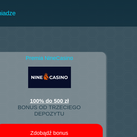
niadze
Premia NineCasino
100% do 500 zł
BONUS OD TRZECIEGO
DEPOZYTU
Zdobądź bonus