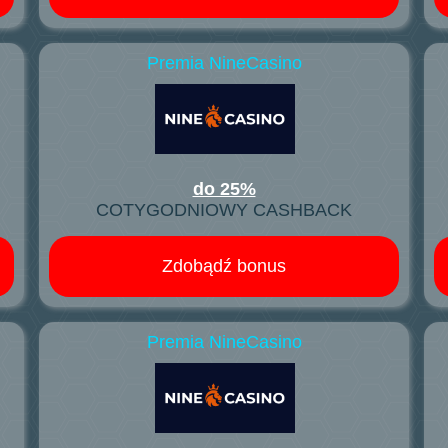
Premia NineCasino
do 25%
COTYGODNIOWY CASHBACK
Zdobądź bonus
Premia NineCasino