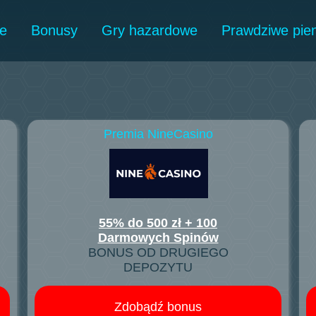
ne
Bonusy
Gry hazardowe
Prawdziwe pie
Premia NineCasino
55% do 500 zł + 100
Darmowych Spinów
BONUS OD DRUGIEGO
DEPOZYTU
Zdobądź bonus