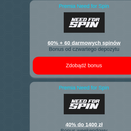
Premia Need for Spin
60% + 60 darmowych spinów
Bonus od czwartego depozytu
Zdobądź bonus
Premia Need for Spin
40% do 1400 zł
Bonus weekendowy