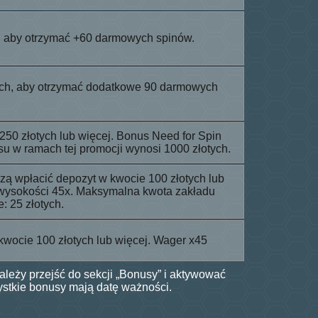
h, aby otrzymać +60 darmowych spinów.
tych, aby otrzymać dodatkowe 90 darmowych
50 złotych lub więcej. Bonus Need for Spin
 w ramach tej promocji wynosi 1000 złotych.
ą wpłacić depozyt w kwocie 100 złotych lub
wysokości 45x. Maksymalna kwota zakładu
: 25 złotych.
wocie 100 złotych lub więcej. Wager x45
ależy przejść do sekcji „Bonusy” i aktywować
ystkie bonusy mają datę ważności.