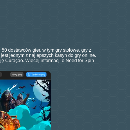
 50 dostawców gier, w tym gry stołowe, gry z
jest jednym z najlepszych kasyn do gry online.
cję Curaçao. Więcej informacji o Need for Spin