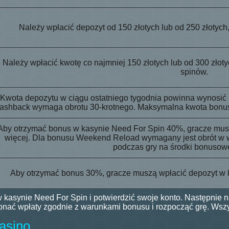
Należy wpłacić depozyt od 150 złotych lub od 250 złotyc
Należy wpłacić kwotę co najmniej 150 złotych lub od 300 zło
spinów.
Kwota depozytu w ciągu ostatniego tygodnia powinna wynosić 2
ashback wymaga obrotu 30-krotnego. Maksymalna kwota bonusu
Aby otrzymać bonus w kasynie Need For Spin 40%, gracze musz
więcej. Dla bonusu Weekend Reload wymagany jest obrót w 
podczas gry na środki bonusowe
Aby otrzymać bonus 30%, gracze muszą wpłacić depozyt w k
 kasynie Need For Spin i potwierdzić swoje konto. Następnie n
onać wpłaty zgodnie z warunkami bonusu i rozpocząć grę. Wsz
asino