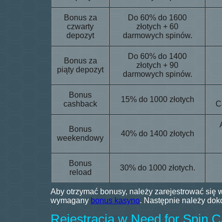
Bonus za
Do 60% do 1600
czwarty
złotych + 60
depozyt
darmowych spinów.
Do 60% do 1400
Bonus za
złotych + 90
piąty depozyt
darmowych spinów.
Bonus
15% do 1000 złotych
cashback
C
Bonus
40% do 1400 złotych
weekendowy
Bonus
30% do 1000 złotych.
reload
Aby otrzymać bonusy, należy zarejestrować się w
wymagany
bonus kasyno
. Następnie należy dok
Rejestracja w Need for Spin C