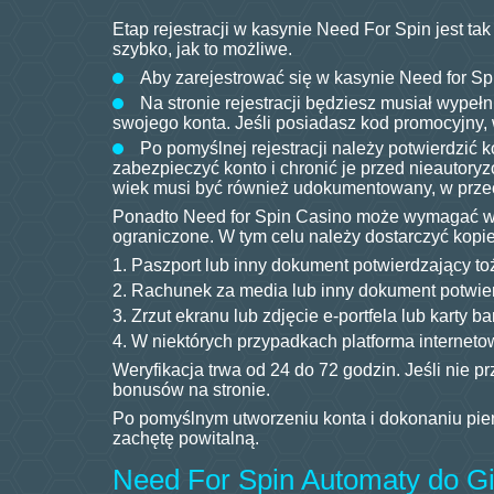
Etap rejestracji w kasynie Need For Spin jest tak
szybko, jak to możliwe.
Aby zarejestrować się w kasynie Need for Spin,
Na stronie rejestracji będziesz musiał wype
swojego konta. Jeśli posiadasz kod promocyjny
Po pomyślnej rejestracji należy potwierdzić 
zabezpieczyć konto i chronić je przed nieautory
wiek musi być również udokumentowany, w prze
Ponadto Need for Spin Casino może wymagać wer
ograniczone. W tym celu należy dostarczyć kop
Paszport lub inny dokument potwierdzający to
Rachunek za media lub inny dokument potwie
Zrzut ekranu lub zdjęcie e-portfela lub karty 
W niektórych przypadkach platforma internet
Weryfikacja trwa od 24 do 72 godzin. Jeśli nie p
bonusów na stronie.
Po pomyślnym utworzeniu konta i dokonaniu pier
zachętę powitalną.
Need For Spin Automaty do Gi