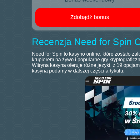
Zdobądź bonus
Recenzja Need for Spin 
Need for Spin to kasyno online, które zostało za
krupierem na żywo i popularne gry kryptograficz
Witryna kasyna oferuje różne języki, z 19 opcjam
kasyna podamy w dalszej części artykułu.