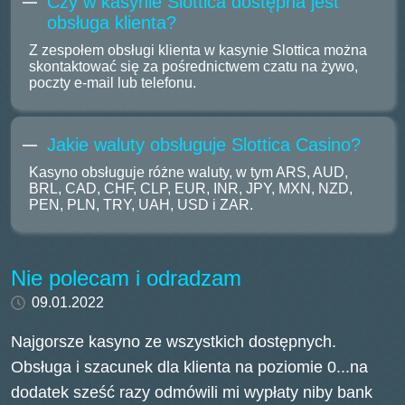
Czy w kasynie Slottica dostępna jest
obsługa klienta?
Z zespołem obsługi klienta w kasynie Slottica można
skontaktować się za pośrednictwem czatu na żywo,
poczty e-mail lub telefonu.
Jakie waluty obsługuje Slottica Casino?
Kasyno obsługuje różne waluty, w tym ARS, AUD,
BRL, CAD, CHF, CLP, EUR, INR, JPY, MXN, NZD,
PEN, PLN, TRY, UAH, USD i ZAR.
Nie polecam i odradzam
09.01.2022
Najgorsze kasyno ze wszystkich dostępnych.
Obsługa i szacunek dla klienta na poziomie 0...na
dodatek sześć razy odmówili mi wypłaty niby bank