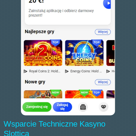
Wsparcie Techniczne Kasyno
Slottica