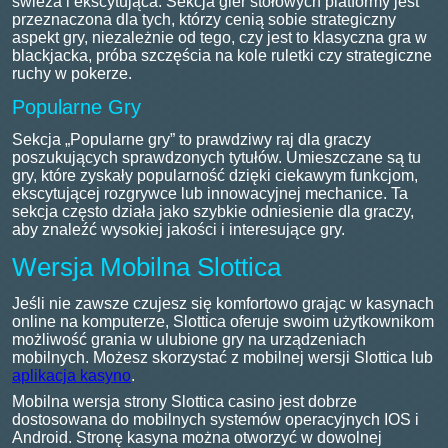
świeża i ekscytująca. Sekcja gier stołowych platformy jest
przeznaczona dla tych, którzy cenią sobie strategiczny
aspekt gry, niezależnie od tego, czy jest to klasyczna gra w
blackjacka, próba szczęścia na kole ruletki czy strategiczne
ruchy w pokerze.
Popularne Gry
Sekcja „Popularne gry” to prawdziwy raj dla graczy
poszukujących sprawdzonych tytułów. Umieszczane są tu
gry, które zyskały popularność dzięki ciekawym funkcjom,
ekscytującej rozgrywce lub innowacyjnej mechanice. Ta
sekcja często działa jako szybkie odniesienie dla graczy,
aby znaleźć wysokiej jakości i interesujące gry.
Wersja Mobilna Slottica
Jeśli nie zawsze czujesz się komfortowo grając w kasynach
online na komputerze, Slottica oferuje swoim użytkownikom
możliwość grania w ulubione gry na urządzeniach
mobilnych. Możesz skorzystać z mobilnej wersji Slottica lub
aplikacja kasyno
.
Mobilna wersja strony Slottica casino jest dobrze
dostosowana do mobilnych systemów operacyjnych IOS i
Android. Stronę kasyna można otworzyć w dowolnej