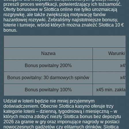
Recenzja Gry Kasynowej Slottica
przeszli proces weryfikacji, potwierdzający ich tożsamość.
Oferty bonusowe w Slottica online nie tylko urozmaicają
Nowe Gry
rozgrywkę, ale także zwiększają motywację fanów
hazardowej rozrywki. Zebraliśmy najistotniejsze bonusy,
Gry Na Żywo
loterie i turnieje, wśród których można znaleźć Slottica 10 €
bonus.
Gry Z Jackpotem
Gry Planszowe
Popularne Gry
Nazwa
Warunki o
Wersja Mobilna Slottica
Bonus powitalny 200%
x45
Wsparcie Techniczne Kasyno Slottica
Bonus powitalny: 30 darmowych spinów
x45
Bezpieczna I Odpowiedzialna Gra W Slottica
Bonus powitalny 100%
x45 min. zakład 
Plusy I Minusy
Udział w loterii będzie nie mniej przyjemnym
Pytania I Odpowiedzi
doświadczeniem. Obecnie Slottica kasyno oferuje trzy
kategorie loterii – dzienną, tygodniową i miesięczną – w
których można zdobyć niezły Slottica bonus bez depozytu
2026 za granie w gry oraz imponujące nagrody w postaci
nowoczesnych gadżetów czy elitarnych drinków. Slottica