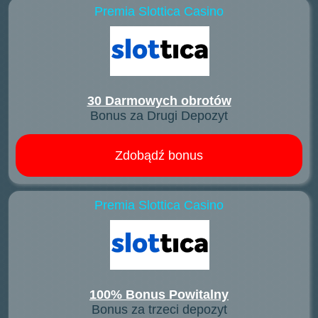
Premia Slottica Casino
30 Darmowych obrotów
Bonus za Drugi Depozyt
Zdobądź bonus
Premia Slottica Casino
100% Bonus Powitalny
Bonus za trzeci depozyt