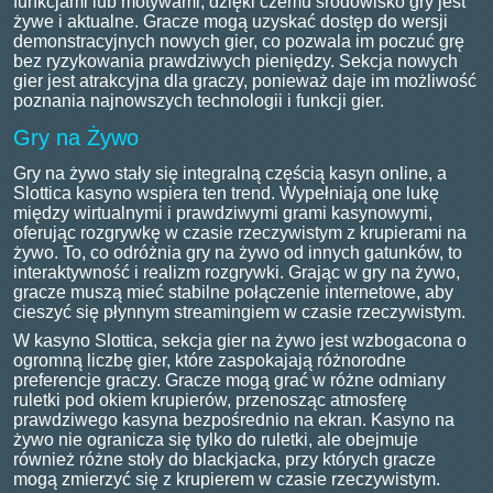
funkcjami lub motywami, dzięki czemu środowisko gry jest
żywe i aktualne. Gracze mogą uzyskać dostęp do wersji
demonstracyjnych nowych gier, co pozwala im poczuć grę
bez ryzykowania prawdziwych pieniędzy. Sekcja nowych
gier jest atrakcyjna dla graczy, ponieważ daje im możliwość
poznania najnowszych technologii i funkcji gier.
Gry na Żywo
Gry na żywo stały się integralną częścią kasyn online, a
Slottica kasyno wspiera ten trend. Wypełniają one lukę
między wirtualnymi i prawdziwymi grami kasynowymi,
oferując rozgrywkę w czasie rzeczywistym z krupierami na
żywo. To, co odróżnia gry na żywo od innych gatunków, to
interaktywność i realizm rozgrywki. Grając w gry na żywo,
gracze muszą mieć stabilne połączenie internetowe, aby
cieszyć się płynnym streamingiem w czasie rzeczywistym.
W kasyno Slottica, sekcja gier na żywo jest wzbogacona o
ogromną liczbę gier, które zaspokajają różnorodne
preferencje graczy. Gracze mogą grać w różne odmiany
ruletki pod okiem krupierów, przenosząc atmosferę
prawdziwego kasyna bezpośrednio na ekran. Kasyno na
żywo nie ogranicza się tylko do ruletki, ale obejmuje
również różne stoły do blackjacka, przy których gracze
mogą zmierzyć się z krupierem w czasie rzeczywistym.