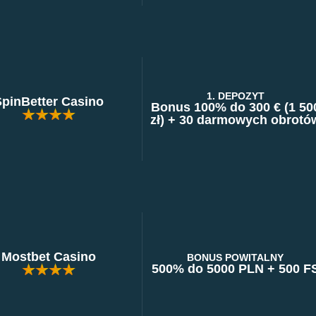
1. DEPOZYT
pinBetter Casino
Bonus 100% do 300 € (1 50
zł) + 30 darmowych obrotó
Mostbet Casino
BONUS POWITALNY
500% do 5000 PLN + 500 F