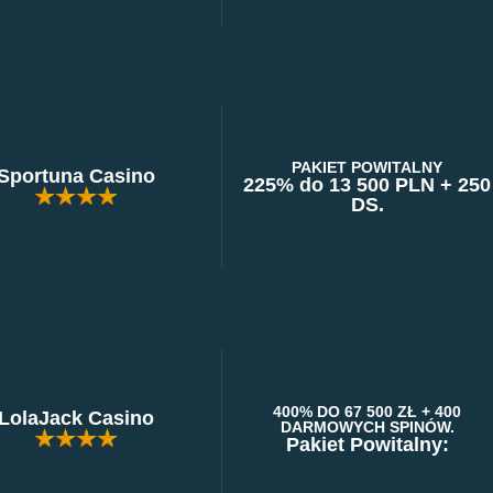
PAKIET POWITALNY
Sportuna Casino
225% do 13 500 PLN + 250
DS.
400% DO 67 500 ZŁ + 400
LolaJack Casino
DARMOWYCH SPINÓW.
Pakiet Powitalny: