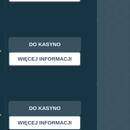
DO KASYNO
+
WIĘCEJ INFORMACJI
DO KASYNO
+
WIĘCEJ INFORMACJI