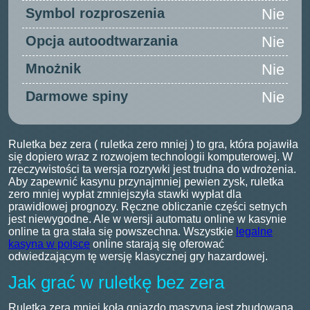
Symbol rozproszenia
Nie
Opcja autoodtwarzania
Nie
Mnożnik
Nie
Darmowe spiny
Nie
Ruletka bez zera ( ruletka zero mniej ) to gra, która pojawiła
się dopiero wraz z rozwojem technologii komputerowej. W
rzeczywistości ta wersja rozrywki jest trudna do wdrożenia.
Aby zapewnić kasynu przynajmniej pewien zysk, ruletka
zero mniej wypłat zmniejszyła stawki wypłat dla
prawidłowej prognozy. Ręczne obliczanie części setnych
jest niewygodne. Ale w wersji automatu online w kasynie
online ta gra stała się powszechna. Wszystkie
legalne
kasyna w polsce
online starają się oferować
odwiedzającym tę wersję klasycznej gry hazardowej.
Jak grać w ruletkę bez zera
Ruletka zera mniej koła gniazdo maszyna jest zbudowana