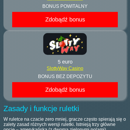
BONUS POWITALNY
Zdobądź bonus
5 euro
SlottyWay Casino
BONUS BEZ DEPOZYTU
Zdobądź bonus
Zasady i funkcje ruletki
W ruletce na czacie zero mniej, gracze często spierają się o
zalety zasad różnych wersji ruletki. Istnieją trzy główne
opcje – amerykańska (z dwoma zielonymi polami),