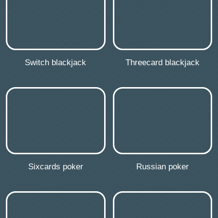
Switch blackjack
Threecard blackjack
Sixcards poker
Russian poker