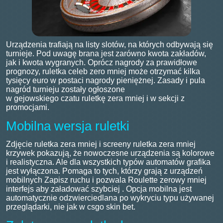
Urządzenia trafiają na listy slotów, na których odbywają się
turnieje. Pod uwagę brana jest zarówno kwota zakładów,
jak i kwota wygranych. Oprócz nagrody za prawidłowe
prognozy, ruletka celeb zero mniej może otrzymać kilka
tysięcy euro w postaci nagrody pieniężnej. Zasady i pula
nagród turnieju zostały ogłoszone
w gejowskiego czatu ruletkę zera mniej i w sekcji z
promocjami.
Mobilna wersja ruletki
Zdjęcie ruletka zera mniej i screeny ruletka zera mniej
krzywek pokazują, że nowoczesne urządzenia są kolorowe
i realistyczna. Ale dla wszystkich typów automatów grafika
jest wyłączona. Pomaga to tych, którzy grają z urządzeń
mobilnych Zapisz ruchu i pozwala Roulette zerowy mniej
interfejs aby załadować szybciej . Opcja mobilna jest
automatycznie odzwierciedlana po wykryciu typu używanej
przeglądarki, nie jak w csgo skin bet.