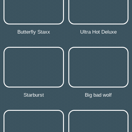
Butterfly Staxx
Ultra Hot Deluxe
Starburst
Big bad wolf