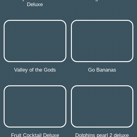
Deluxe
Valley of the Gods
Go Bananas
Fruit Cocktail Deluxe
Dolphins pearl 2 deluxe