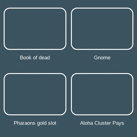
Book of dead
Gnome
Pharaons gold slot
Aloha Cluster Pays