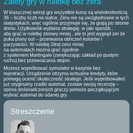
Zalety gry w ruletkę bez zera
W klasycznej wersji gry wszystkie kursy są wielokrotnością
36 – liczby liczb na siatce. Zera nie są uwzględniane w tych
statystykach, więc ogólnie przyjmuje się, że grają po stronie
domu. Użytkownik wybiera strategię, w jaki sposób ,
aby grać w ruletkę zerowy mniej , ale to jest wygląd zer że
puka plany out – przerwania obliczeń kolorów i
parzystości. W ruletkę Strat zero mniej
na automatach można grać zgodnie
z systemem Martingale (zwiększając zakład po pustym
ruchu) bez przewracania stopni.
Możesz wypróbować symulator w kasynie bez
rejestracji.
Urządzenie otrzyma wirtualne kredyty, które
pomogą ocenić skuteczność strategii. Jeśli wypróbowałeś
już oryginalny rzadki automat, zostaw swoją recenzję –
opinia doświadczonych graczy pomoże początkującym
wybrać automat do udanej gry.
Streszczenie