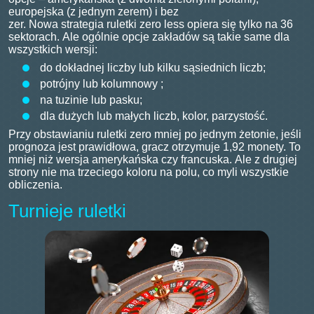
europejska (z jednym zerem) i bez
zer. Nowa strategia ruletki zero less opiera się tylko na 36
sektorach. Ale ogólnie opcje zakładów są takie same dla
wszystkich wersji:
do dokładnej liczby lub kilku sąsiednich liczb;
potrójny lub kolumnowy ;
na tuzinie lub pasku;
dla dużych lub małych liczb, kolor, parzystość.
Przy obstawianiu ruletki zero mniej po jednym żetonie, jeśli
prognoza jest prawidłowa, gracz otrzymuje 1,92 monety. To
mniej niż wersja amerykańska czy francuska. Ale z drugiej
strony nie ma trzeciego koloru na polu, co myli wszystkie
obliczenia.
Turnieje ruletki