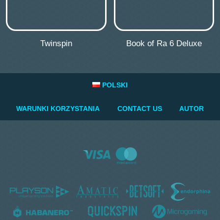
Twinspin
Book of Ra 6 Deluxe
POLSKI
WARUNKI KORZYSTANIA
CONTACT US
AUTOR