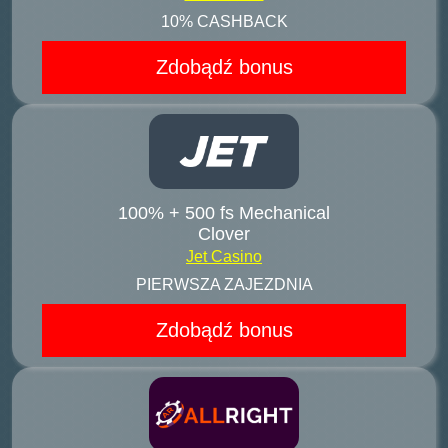
10% CASHBACK
Zdobądź bonus
100% + 500 fs Mechanical
Clover
Jet Casino
PIERWSZA ZAJEZDNIA
Zdobądź bonus