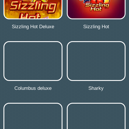
Sizzling Hot Deluxe
Sizzling Hot
Columbus deluxe
Sharky