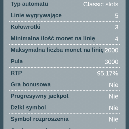
Typ automatu
Classic slots
Linie wygrywające
5
Kołowrotki
3
Minimalna ilość monet na linię
4
Maksymalna liczba monet na linię
2000
Pula
3000
RTP
95.17%
Gra bonusowa
Nie
Progresywny jackpot
Nie
Dziki symbol
Nie
Symbol rozproszenia
Nie