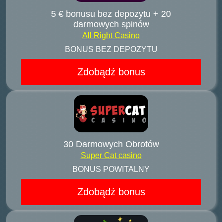
5 € bonusu bez depozytu + 20
darmowych spinów
All Right Casino
BONUS BEZ DEPOZYTU
Zdobądź bonus
30 Darmowych Obrotów
Super Cat casino
BONUS POWITALNY
Zdobądź bonus