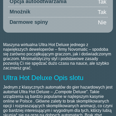
Opcja autoodtwarzania
Tak
Mnożnik
Tak
Darmowe spiny
Nie
Maszyna wirtualna Ultra Hot Deluxe jednego z
największych deweloperów – firmy Novomatic – spodoba
się zarówno początkującym graczom, jak i doświadczonym
graczom. Minimalistyczny styl i podstawowe zasady
pozwolą Ci nie spędzać dużo czasu na nauce, ale szybko
zaczniesz grać.
Ultra Hot Deluxe Opis slotu
Jednym z klasycznych automatów do gier hazardowych jest
automat Ultra Hot Deluxe – „Compote Deluxe”. Takie
urządzenia są bardzo popularne w najlepszym kasynie
online w Polsce . Główne zalety to brak skomplikowanych
opcji i rozpraszających skomplikowanych animacji, co czyni
go bardziej interesującym i wygodnym dla tych, którzy lubią
skupiać się na grze na dobrych automatach. Brak zbyt