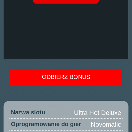
ODBIERZ BONUS
Nazwa slotu
Ultra Hot Deluxe
Oprogramowanie do gier
Novomatic