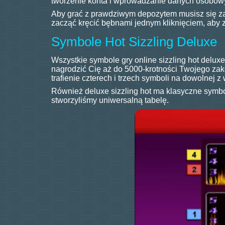
tworzenie konta i wprowadzanie danych osobow
Aby grać z prawdziwym depozytem musisz się za
zacząć kręcić bębnami jednym kliknięciem, aby 
Symbole Hot Sizzling Deluxe
Wszystkie symbole gry online sizzling hot delux
nagrodzić Cię aż do 5000-krotności Twojego zak
trafienie czterech i trzech symboli na dowolnej z 
Również deluxe sizzling hot ma klasyczne symbo
stworzyliśmy uniwersalną tabelę.