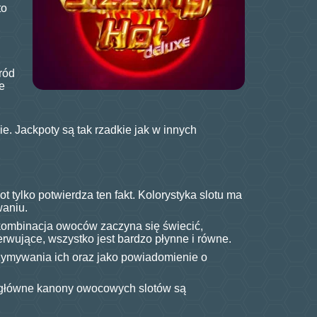
to
ród
e
. Jackpoty są tak rzadkie jak w innych
 tylko potwierdza ten fakt. Kolorystyka slotu ma
waniu.
 kombinacja owoców zaczyna się świecić,
wujące, wszystko jest bardzo płynne i równe.
rzymywania ich oraz jako powiadomienie o
 a główne kanony owocowych slotów są