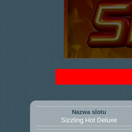
Nazwa slotu
Sizzling Hot Deluxe