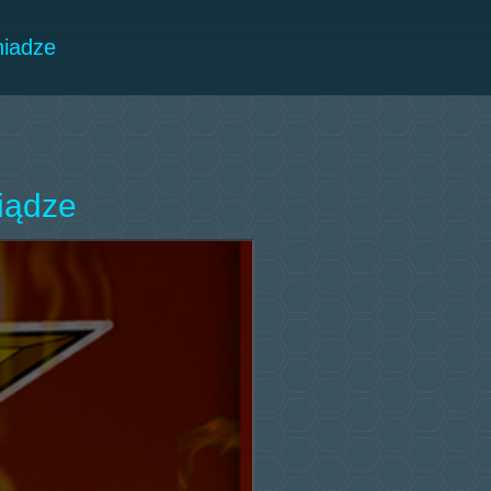
niadze
niądze