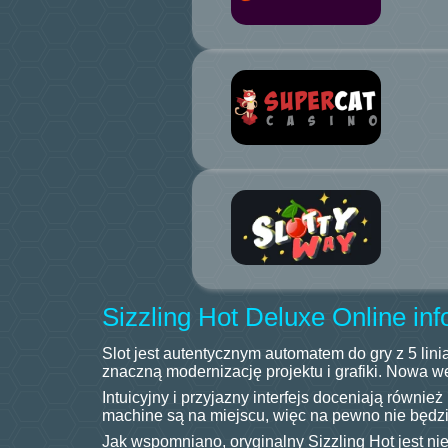
Sizzling Hot Deluxe Online inf
Slot jest autentycznym automatem do gry z 5 lin
znaczną modernizację projektu i grafiki. Nowa w
Intuicyjny i przyjazny interfejs doceniają równie
machine są na miejscu, więc na pewno nie będzi
Jak wspomniano, oryginalny Sizzling Hot jest ni