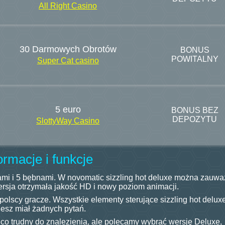
All Right Casino
30 Darmowych Obrotów
BONUS
POWITALNY
Super Cat casino
5 euro
BONUS BEZ
DEPOZYTU
SlottyWay Casino
ormacje i funkcje
iami i 5 bębnami. W novomatic sizzling hot deluxe można zauwa
ersja otrzymała jakość HD i nowy poziom animacji.
ż polscy gracze. Wszystkie elementy sterujące sizzling hot deluxe
esz miał żadnych pytań.
eco trudny do znalezienia, ale polecamy wybrać wersję Deluxe,