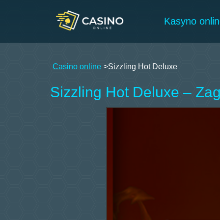
Kasyno onli
Casino online
>
Sizzling Hot Deluxe
Sizzling Hot Deluxe – Za