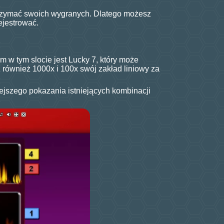
trzymać swoich wygranych. Dlatego możesz
ejestrować.
 w tym slocie jest Lucky 7, który może
 również 1000x i 100x swój zakład liniowy za
ejszego pokazania istniejących kombinacji