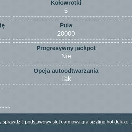
Kołowrotki
5
ię
Pula
20000
Progresywny jackpot
Nie
Opcja autoodtwarzania
Tak
y sprawdzić podstawowy slot darmowa gra sizzling hot deluxe. J