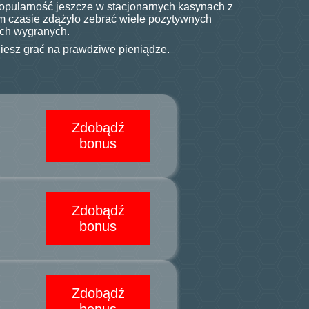
opularność jeszcze w stacjonarnych kasynach z
kim czasie zdążyło zebrać wiele pozytywnych
ych wygranych.
niesz grać na prawdziwe pieniądze.
Zdobądź
bonus
Zdobądź
bonus
Zdobądź