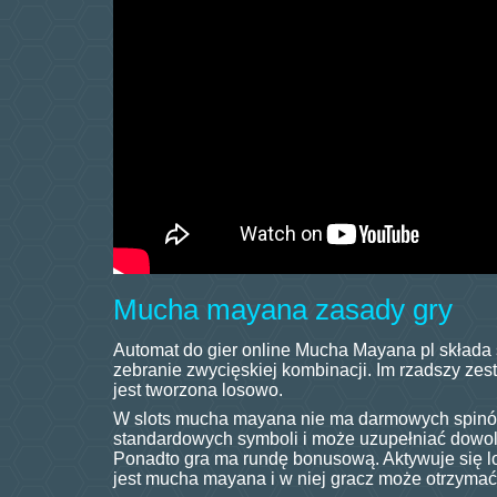
Mucha mayana zasady gry
Automat do gier online Mucha Mayana pl składa s
zebranie zwycięskiej kombinacji. Im rzadszy ze
jest tworzona losowo.
W slots mucha mayana nie ma darmowych spinów, 
standardowych symboli i może uzupełniać dowo
Ponadto gra ma rundę bonusową. Aktywuje się l
jest mucha mayana i w niej gracz może otrzyma