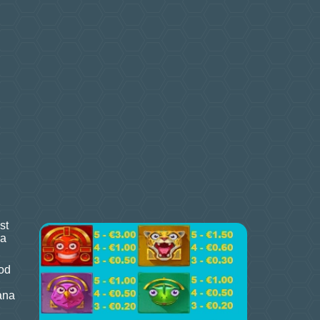
st
ja
 od
ana