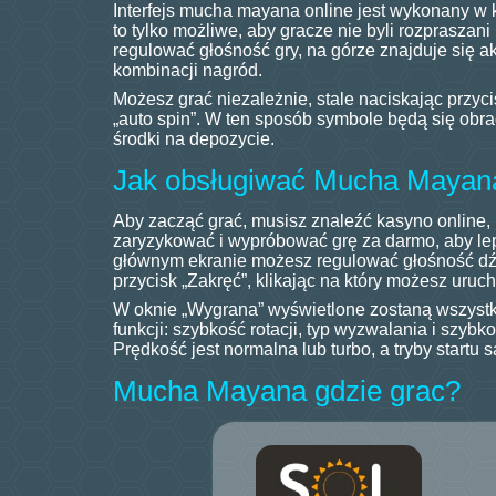
Interfejs mucha mayana online jest wykonany w k
to tylko możliwe, aby gracze nie byli rozpraszan
regulować głośność gry, na górze znajduje się ak
kombinacji nagród.
Możesz grać niezależnie, stale naciskając przyci
„auto spin”. W ten sposób symbole będą się obra
środki na depozycie.
Jak obsługiwać Mucha Mayan
Aby zacząć grać, musisz znaleźć kasyno online,
zaryzykować i wypróbować grę za darmo, aby lep
głównym ekranie możesz regulować głośność dźw
przycisk „Zakręć”, klikając na który możesz u
W oknie „Wygrana” wyświetlone zostaną wszystk
funkcji: szybkość rotacji, typ wyzwalania i szybko
Prędkość jest normalna lub turbo, a tryby startu 
Mucha Mayana gdzie grac?