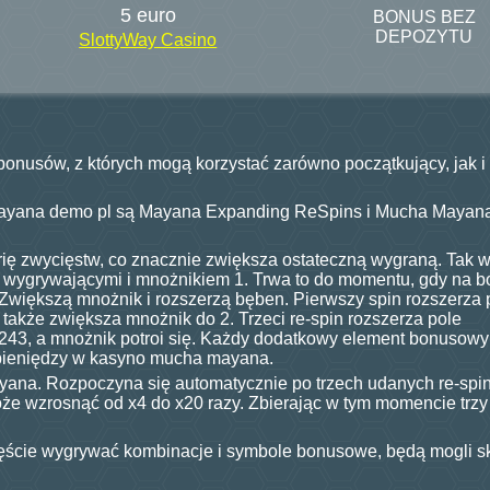
5 euro
BONUS BEZ
DEPOZYTU
SlottyWay Casino
onusów, z których mogą korzystać zarówno początkujący, jak i
mayana demo pl są Mayana Expanding ReSpins i Mucha Mayan
ię zwycięstw, co znacznie zwiększa ostateczną wygraną. Tak w
mi wygrywającymi i mnożnikiem 1. Trwa to do momentu, gdy na b
 Zwiększą mnożnik i rozszerzą bęben. Pierwszy spin rozszerza 
 a także zwiększa mnożnik do 2. Trzeci re-spin rozszerza pole
 243, a mnożnik potroi się. Każdy dodatkowy element bonusowy
j pieniędzy w kasyno mucha mayana.
ana. Rozpoczyna się automatycznie po trzech udanych re-spi
może wzrosnąć od x4 do x20 razy. Zbierając w tym momencie trz
zęście wygrywać kombinacje i symbole bonusowe, będą mogli s