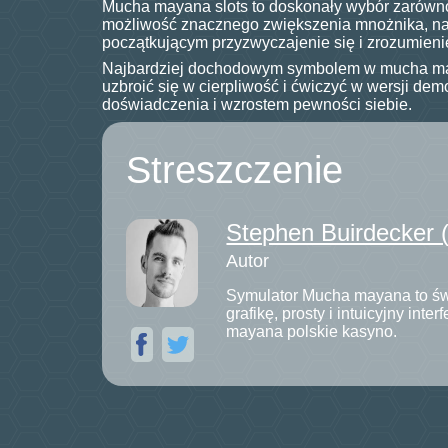
Mucha mayana slots to doskonały wybór zarówno 
możliwość znacznego zwiększenia mnożnika, natom
początkującym przyzwyczajenie się i zrozumieni
Najbardziej dochodowym symbolem w mucha maya
uzbroić się w cierpliwość i ćwiczyć w wersji dem
doświadczenia i wzrostem pewności siebie.
Streszczenie
Stephen Buirdecker 
Autor
Symulator Mucha mayana to świ
grafikę, prosty i intuicyjny in
mayana polskie kasyno.