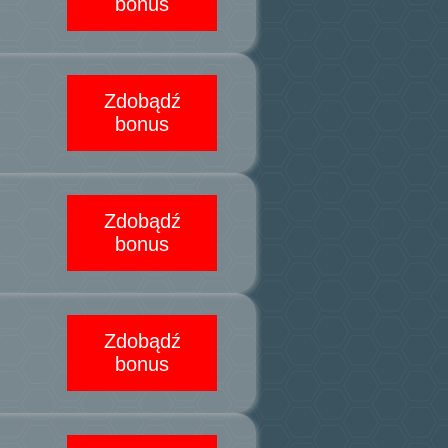
bonus
Zdobądź
bonus
Zdobądź
bonus
Zdobądź
bonus