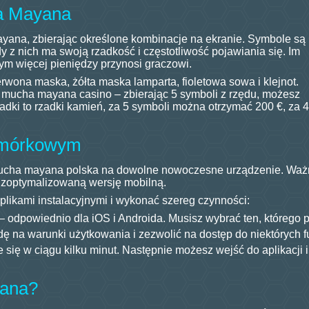
a Mayana
ana, zbierając określone kombinacje na ekranie. Symbole są
y z nich ma swoją rzadkość i częstotliwość pojawiania się. Im
tym więcej pieniędzy przynosi graczowi.
ona maska, żółta maska ​​lamparta, fioletowa sowa i klejnot.
mucha mayana casino – zbierając 5 symboli z rzędu, możesz
zadki to rzadki kamień, za 5 symboli można otrzymać 200 €, za 4
omórkowym
ć mucha mayana polska na dowolne nowoczesne urządzenie. Wa
e zoptymalizowaną wersję mobilną.
 plikami instalacyjnymi i wykonać szereg czynności:
– odpowiednio dla iOS i Androida. Musisz wybrać ten, którego po
na warunki użytkowania i zezwolić na dostęp do niektórych fun
się w ciągu kilku minut. Następnie możesz wejść do aplikacji 
yana?