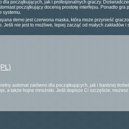
dla początkujących, jak i profesjonalnych graczy. Doświadcze
iast początkujący docenią prostotę interfejsu. Ponadto gra po
e systemu.
na demo jest czerwona maska, która może przynieść graczow
o. Jeśli nie jest to możliwe, lepiej zacząć od małych zakładów 
(PL)
etny automat zarówno dla początkujących, jak i bardziej doś
terfejs, a także hojne mnożniki. Jeśli dopisze Ci szczęście, mo