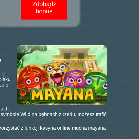
Zdobądź
bonus
a
ięc
oisku
pole
nach.
y symbole Wild na bębnach z rzędu, możesz trafić
korzystać z funkcji kasyna online mucha mayana