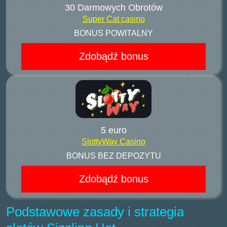
30 Darmowych Obrotów
Super Cat casino
BONUS POWITALNY
Zdobądź bonus
5 euro
SlottyWay Casino
BONUS BEZ DEPOZYTU
Zdobądź bonus
Podstawowe zasady i strategia