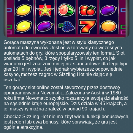
Gorąca maszyna wykonana jest w stylu klasycznego
automatu do owoców. Jest on wzorowany na wczesnych
automatach do gry, które spopularyzowały ten format. Slot
posiada 5 bębnów, 3 rzędy i tylko 5 linii wypłat, co jak
wiadomo jest znacznie mniej niż standardowe dla tego typu
gier 20 linii wypłat. Jeśli jednak wybierzesz odpowiednie
kasyno, możesz zagrać w Sizzling Hot nie dając się
oszukać.
Ten gorący slot online został stworzony przez dostawcę
oprogramowania Novomatic. Założona w Austrii w 1980
roku firma Novomatic szybko rozszerzyła swoją działalność
na sąsiednie kraje europejskie. Dziś działa w 45 krajach, a
jej maszyny można znaleźć w ponad 90 krajach.
Chociaż Sizzling Hot nie ma zbyt wielu funkcji bonusowych,
jest jeden lub dwa bonusy, które sprawiają, że gra jest
ogólnie atrakcyjna.