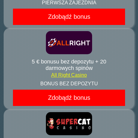
PIERWSZA ZAJEZDNIA
Zdobądź bonus
5 € bonusu bez depozytu + 20
darmowych spinów
All Right Casino
BONUS BEZ DEPOZYTU
Zdobądź bonus