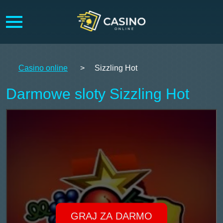
Casino online
>
Sizzling Hot
Darmowe sloty Sizzling Hot
GRAJ ZA DARMO