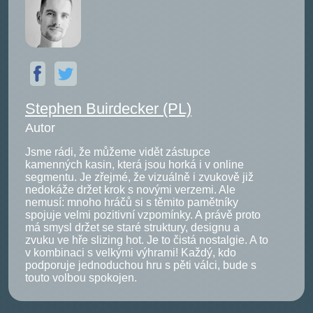
Stephen Buirdecker (PL)
Autor
Jsme rádi, že můžeme vidět zástupce
kamenných kasin, která jsou horká i v online
segmentu. Je zřejmé, že vizuálně i zvukově již
nedokáže držet krok s novými verzemi. Ale
nemusí: mnoho hráčů si s těmito pamětníky
spojuje velmi pozitivní vzpomínky. A právě proto
má smysl držet se staré struktury, designu a
zvuku ve hře slizing hot. Je to čistá nostalgie. A to
v kombinaci s velkými výhrami! Každý, kdo
podporuje jednoduchou hru s pěti válci, bude s
touto volbou spokojen.