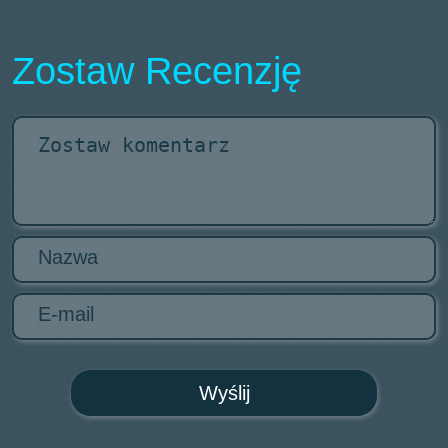
Zostaw Recenzję