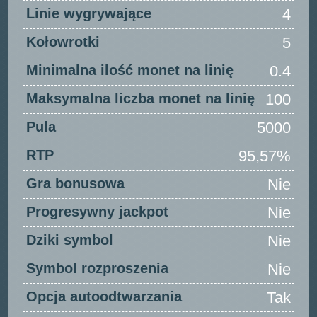
Linie wygrywające
4
Kołowrotki
5
Minimalna ilość monet na linię
0.4
Maksymalna liczba monet na linię
100
Pula
5000
RTP
95,57%
Gra bonusowa
Nie
Progresywny jackpot
Nie
Dziki symbol
Nie
Symbol rozproszenia
Nie
Opcja autoodtwarzania
Tak