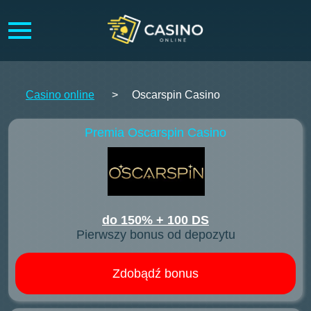
Casino online
>
Oscarspin Casino
Premia Oscarspin Casino
do 150% + 100 DS
Pierwszy bonus od depozytu
Zdobądź bonus