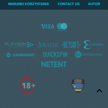
(BNG), Belatra Games, Betgames, Jelly, Ka Gaming,
WARUNKI KORZYSTANIA
CONTACT US
AUTOR
Iconic21 (BETER Live), Mancala Gaming, Jacks Club,
Mascot Gaming, Kiron Interactive, Netgame, Lucky
Streak, Max Win Gaming, Onlyplay, Original Games,
NolimitWay, Bulletproof Games, Clawbuster, Felix
Gaming, Gamebeat, Fugaso, Galaxsys, Gamzix,
Hacksaw Gaming, Gaming Corps, Gamomat, TrueLab
Games
Waluty
ALL, EUR, AUD, BRL, CAD, CHF, CZK, DKK, HUF,
KRW, MKD, NOK, PLN, RON, RSD